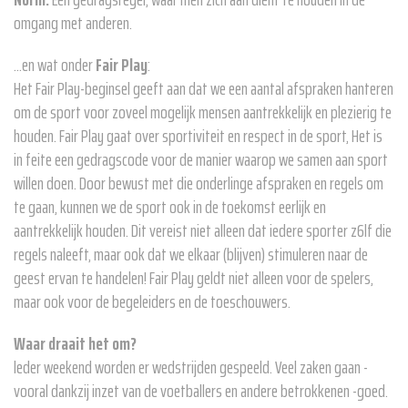
omgang met anderen.
...en wat onder
Fair Play
:
Het Fair Play-beginsel geeft aan dat we een aantal afspraken hanteren
om de sport voor zoveel mogelijk mensen aantrekkelijk en plezierig te
houden. Fair Play gaat over sportiviteit en respect in de sport, Het is
in feite een gedragscode voor de manier waarop we samen aan sport
willen doen. Door bewust met die onderlinge afspraken en regels om
te gaan, kunnen we de sport ook in de toekomst eerlijk en
aantrekkelijk houden. Dit vereist niet alleen dat iedere sporter z6lf die
regels naleeft, maar ook dat we elkaar (blijven) stimuleren naar de
geest ervan te handelen! Fair Play geldt niet alleen voor de spelers,
maar ook voor de begeleiders en de toeschouwers.
Waar draait het om?
leder weekend worden er wedstrijden gespeeld. Veel zaken gaan -
vooral dankzij inzet van de voetballers en andere betrokkenen -goed.