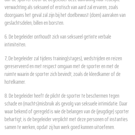
verwachting als seksueel of erotisch van aard zal ervaren, zoals
doorgaans het geval zal zijn bij het doelbewust (doen) aanraken van
geslachtsdelen, billen en borsten.
6. De begeleider onthoudt zich van seksueel getinte verbale
intimiteiten.
7, De begeleider zal tijdens training(stages), wedstrijden en reizen
gereserveerd en met respect omgaan met de sporter en met de
ruimte waarin de sporter zich bevindt, zoals de kleedkamer of de
hotelkamer.
8. De begeleider heeft de plicht de sporter te beschermen tegen
schade en (machts)misbruik als gevolg van seksuele intimidatie. Daar
waar bekend of geregeld is wie de belangen van de (jeugdige) sporter
behartigt, is de begeleider verplicht met deze personen of instanties
samen te werken, opdat zij hun werk goed kunnen uitoefenen.