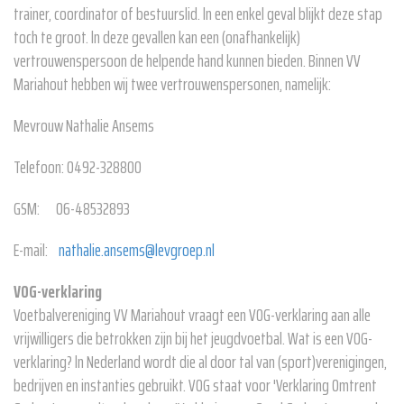
trainer, coordinator of bestuurslid. ln een enkel geval blijkt deze stap
toch te groot. ln deze gevallen kan een (onafhankelijk)
vertrouwenspersoon de helpende hand kunnen bieden. Binnen VV
Mariahout hebben wij twee vertrouwenspersonen, namelijk:
Mevrouw Nathalie Ansems
Telefoon: 0492-328800
GSM: 06-48532893
E-mail:
nathalie.ansems@levgroep.nl
VOG-verklaring
Voetbalvereniging VV Mariahout vraagt een VOG-verklaring aan alle
vrijwilligers die betrokken zijn bij het jeugdvoetbal. Wat is een VOG-
verklaring? ln Nederland wordt die al door tal van (sport)verenigingen,
bedrijven en instanties gebruikt. VOG staat voor 'Verklaring Omtrent