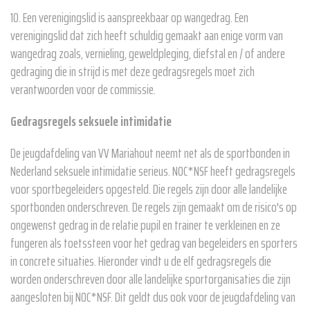
10. Een verenigingslid is aanspreekbaar op wangedrag. Een
verenigingslid dat zich heeft schuldig gemaakt aan enige vorm van
wangedrag zoals, vernieling, geweldpleging, diefstal en / of andere
gedraging die in strijd is met deze gedragsregels moet zich
verantwoorden voor de commissie.
Gedragsregels seksuele intimidatie
De jeugdafdeling van VV Mariahout neemt net als de sportbonden in
Nederland seksuele intimidatie serieus. NOC*NSF heeft gedragsregels
voor sportbegeleiders opgesteld. Die regels zijn door alle landelijke
sportbonden onderschreven. De regels zijn gemaakt om de risico's op
ongewenst gedrag in de relatie pupil en trainer te verkleinen en ze
fungeren als toetssteen voor het gedrag van begeleiders en sporters
in concrete situaties. Hieronder vindt u de elf gedragsregels die
worden onderschreven door alle landelijke sportorganisaties die zijn
aangesloten bij NOC*NSF. Dit geldt dus ook voor de jeugdafdeling van