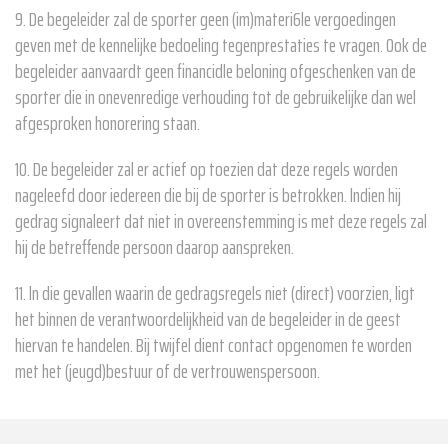
9. De begeleider zal de sporter geen (im)materi6le vergoedingen
geven met de kennelijke bedoeling tegenprestaties te vragen. Ook de
begeleider aanvaardt geen financidle beloning ofgeschenken van de
sporter die in onevenredige verhouding tot de gebruikelijke dan wel
afgesproken honorering staan.
10. De begeleider zal er actief op toezien dat deze regels worden
nageleefd door iedereen die bij de sporter is betrokken. lndien hij
gedrag signaleert dat niet in overeenstemming is met deze regels zal
hij de betreffende persoon daarop aanspreken.
11. ln die gevallen waarin de gedragsregels niet (direct) voorzien, ligt
het binnen de verantwoordelijkheid van de begeleider in de geest
hiervan te handelen. Bij twijfel dient contact opgenomen te worden
met het (jeugd)bestuur of de vertrouwenspersoon.