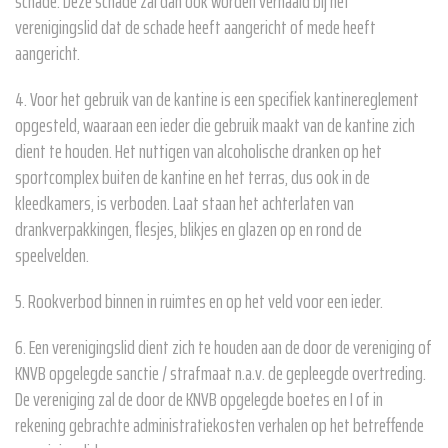
schade. Deze schade zal dan ook worden verhaald bij het
verenigingslid dat de schade heeft aangericht of mede heeft
aangericht.
4. Voor het gebruik van de kantine is een specifiek kantinereglement
opgesteld, waaraan een ieder die gebruik maakt van de kantine zich
dient te houden. Het nuttigen van alcoholische dranken op het
sportcomplex buiten de kantine en het terras, dus ook in de
kleedkamers, is verboden. Laat staan het achterlaten van
drankverpakkingen, flesjes, blikjes en glazen op en rond de
speelvelden.
5. Rookverbod binnen in ruimtes en op het veld voor een ieder.
6. Een verenigingslid dient zich te houden aan de door de vereniging of
KNVB opgelegde sanctie / strafmaat n.a.v. de gepleegde overtreding.
De vereniging zal de door de KNVB opgelegde boetes en I of in
rekening gebrachte administratiekosten verhalen op het betreffende