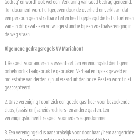
Gedrag' en wordt ook wel een 'Verklaring van Goed Gedrag'genoemd.
Het document wordt uitgegeven door de overheid en verklaart dat
een persoon geen strafbare feiten heeft gepleegd die het uitoefenen
van - in dit geval - een vrijwilligersfunctie bij een voetbalvereniging in
de weg staan.
Algemene gedragsregels VV Mariahout
1. Respect voor anderen is essentieel. Een verenigingslid dient geen
onbehoorlijk taalgebruik te gebruiken. Verbaal en fysiek geweld en
molestatie van derden zijn uiteraard uit den boze. Pesten wordt niet
geaccepteerd.
2. Onze vereniging toont zich een goede gastheer voor bezoekende
clubs, (assistent)scheidsrechters- en andere gasten. Een
verenigingslid heeft respect voor ieders eigendommen.
3. Een verenigingslid is aansprakelijk voor door haar / hem aangerichte