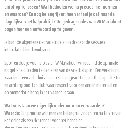
en/of op te lossen? Wat bedoelen we nu precies met normen
en waarden? En nog belangrijker: hoe vertaal je dat naar de
dagelijkse voetbalpraktijk? De gedragscodes van VV Mariahout
pogen hier een antwoord op te geven.
Je kunt de algemene gedragscode en gedragscode seksuele
intimidatie hier downloaden
Sporten doe je voor je plezier. W Mariahout wil ieder lid de optimale
mogelijkheid bieden te genieten van de voetbalsport. Een vereniging
waar iedereen zich thuis kan voelen, ongeacht de voetbalcapaciteiten
en achtergrond. Een club waar respect voor een ander, materiaal en
accommodatie hoog in het vaandel staan.
Wat verstaan we eigenlijk onder normen en waarden?
Waarde:
Een principe wat mensen belangrijk vinden om na te streven.
Het geldt als een richtsnoer voor het handelen.
Norm:
Een gedragsregel, waar men zich aan dient te houden in de