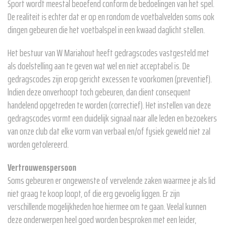
Sport wordt meestal beoefend conform de bedoelingen van het spel.
De realiteit is echter dat er op en rondom de voetbalvelden soms ook
dingen gebeuren die het voetbalspel in een kwaad daglicht stellen.
Het bestuur van W Mariahout heeft gedragscodes vastgesteld met
als doelstelling aan te geven wat wel en niet acceptabel is. De
gedragscodes zijn erop gericht excessen te voorkomen (preventief).
lndien deze onverhoopt toch gebeuren, dan dient consequent
handelend opgetreden te worden (correctief). Het instellen van deze
gedragscodes vormt een duidelijk signaal naar alle leden en bezoekers
van onze club dat elke vorm van verbaal en/of fysiek geweld niet zal
worden getolereerd.
Vertrouwenspersoon
Soms gebeuren er ongewenste of vervelende zaken waarmee je als lid
niet graag te koop loopt, of die erg gevoelig liggen. Er zijn
verschillende mogelijkheden hoe hiermee om te gaan. Veelal kunnen
deze onderwerpen heel goed worden besproken met een leider,