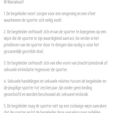
W Mariahout!
1. De begeleider moet zorgen voor een omgeving en een sfeer
waarbinnen de sporter zich veilig voelt.
2. De begeleider onthoudt zich ervan de sporter te bejegenen op een
wijze die de sporter in zijn waardigheid aantast, 6n verder in het
priv6leven van de sporter door te dringen dan nodig is voor het
gezamenlijk gestelde doel.
3. De begeleider onthoudt zich van elke vorm van (machts)misbruik of
seksuele intimidatie tegenover de sporter.
4. Seksuele handelingen en seksuele relaties tussen de begeleider en
de jeugdige sporter tot zestien jaar zijn onder geen beding
geoorloofd en worden beschouwd als seksueel misbruik.
5. De begeleider mag de sporter niet op een zodanige wijze aanraken
dat de sporter en/of de begeleider deze aanraking naar redelijke