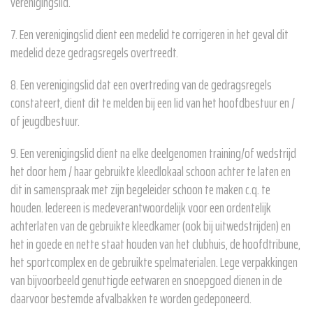
verenigingslid.
7. Een verenigingslid dient een medelid te corrigeren in het geval dit
medelid deze gedragsregels overtreedt.
8. Een verenigingslid dat een overtreding van de gedragsregels
constateert, dient dit te melden bij een lid van het hoofdbestuur en /
of jeugdbestuur.
9. Een verenigingslid dient na elke deelgenomen training/of wedstrijd
het door hem / haar gebruikte kleedlokaal schoon achter te laten en
dit in samenspraak met zijn begeleider schoon te maken c.q. te
houden. ledereen is medeverantwoordelijk voor een ordentelijk
achterlaten van de gebruikte kleedkamer (ook bij uitwedstrijden) en
het in goede en nette staat houden van het clubhuis, de hoofdtribune,
het sportcomplex en de gebruikte spelmaterialen. Lege verpakkingen
van bijvoorbeeld genuttigde eetwaren en snoepgoed dienen in de
daarvoor bestemde afvalbakken te worden gedeponeerd.