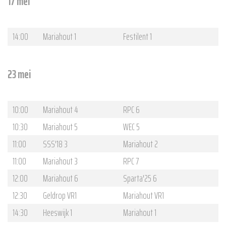
17 mei
14:00
Mariahout 1
Festilent 1
23 mei
10:00
Mariahout 4
RPC 6
10:30
Mariahout 5
WEC 5
11:00
SSS'18 3
Mariahout 2
11:00
Mariahout 3
RPC 7
12:00
Mariahout 6
Sparta'25 6
12:30
Geldrop VR1
Mariahout VR1
14:30
Heeswijk 1
Mariahout 1