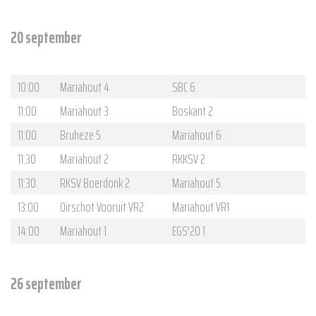
20 september
10:00
Mariahout 4
SBC 6
11:00
Mariahout 3
Boskant 2
11:00
Bruheze 5
Mariahout 6
11:30
Mariahout 2
RKKSV 2
11:30
RKSV Boerdonk 2
Mariahout 5
13:00
Oirschot Vooruit VR2
Mariahout VR1
14:00
Mariahout 1
EGS'20 1
26 september