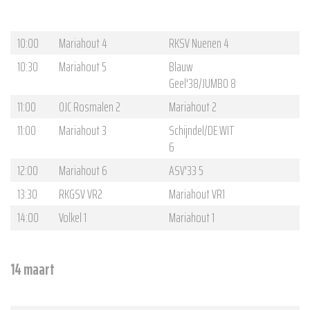
10:00
Mariahout 4
RKSV Nuenen 4
10:30
Mariahout 5
Blauw
Geel'38/JUMBO 8
11:00
OJC Rosmalen 2
Mariahout 2
11:00
Mariahout 3
Schijndel/DE WIT
6
12:00
Mariahout 6
ASV'33 5
13:30
RKGSV VR2
Mariahout VR1
14:00
Volkel 1
Mariahout 1
14 maart