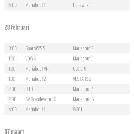
14:00
Mariahout 1
Heeswijk 1
28 februari
10:00
Sparta'25 5
Mariahout 3
11:00
VOW 4
Mariahout 5
11:00
Mariahout VR1
ODC VR1
11:30
Mariahout 2
VESTA'19 2
12:00
ELI 3
Mariahout 4
12:00
SV Brandevoort 6
Mariahout 6
14:00
Mariahout 1
WEC 1
07 maart