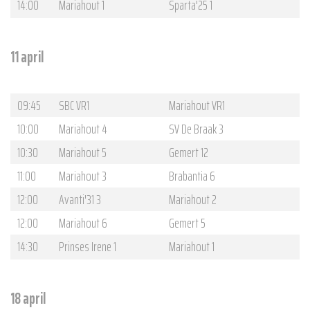
14:00
Mariahout 1
Sparta'25 1
11 april
09:45
SBC VR1
Mariahout VR1
10:00
Mariahout 4
SV De Braak 3
10:30
Mariahout 5
Gemert 12
11:00
Mariahout 3
Brabantia 6
12:00
Avanti'31 3
Mariahout 2
12:00
Mariahout 6
Gemert 5
14:30
Prinses Irene 1
Mariahout 1
18 april