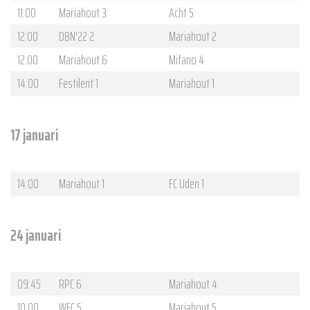
11:00
Mariahout 3
Acht 5
12:00
DBN'22 2
Mariahout 2
12:00
Mariahout 6
Mifano 4
14:00
Festilent 1
Mariahout 1
17 januari
14:00
Mariahout 1
FC Uden 1
24 januari
09:45
RPC 6
Mariahout 4
10:00
WEC 5
Mariahout 5