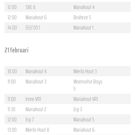
12:00
SBC 6
Mariahout 4
12:00
Mariahout 6
Bruheze 5
14:00
EGS'20 1
Mariahout 1
21 februari
10:00
Mariahout 4
Mierlo Hout 3
11:00
Mariahout 3
Woenselse Boys
5
11:00
Irene VR1
Mariahout VR1
11:30
Mariahout 2
Erp 3
12:00
Erp 7
Mariahout 5
13:00
Mierlo Hout 8
Mariahout 6