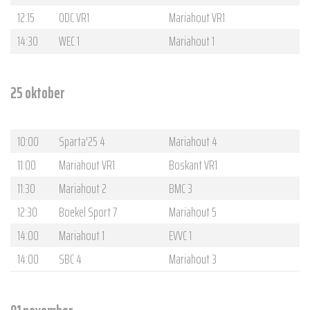
12:15
ODC VR1
Mariahout VR1
14:30
WEC 1
Mariahout 1
25 oktober
10:00
Sparta'25 4
Mariahout 4
11:00
Mariahout VR1
Boskant VR1
11:30
Mariahout 2
BMC 3
12:30
Boekel Sport 7
Mariahout 5
14:00
Mariahout 1
EVVC 1
14:00
SBC 4
Mariahout 3