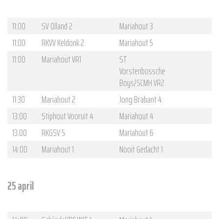
11:00
SV Olland 2
Mariahout 3
11:00
RKVV Keldonk 2
Mariahout 5
11:00
Mariahout VR1
ST
Vorstenbossche
Boys/SCMH VR2
11:30
Mariahout 2
Jong Brabant 4
13:00
Stiphout Vooruit 4
Mariahout 4
13:00
RKGSV 5
Mariahout 6
14:00
Mariahout 1
Nooit Gedacht 1
25 april