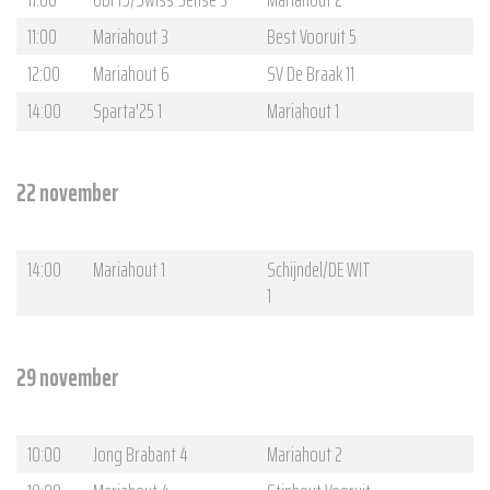
11:00
Mariahout 3
Best Vooruit 5
12:00
Mariahout 6
SV De Braak 11
14:00
Sparta'25 1
Mariahout 1
22 november
14:00
Mariahout 1
Schijndel/DE WIT
1
29 november
10:00
Jong Brabant 4
Mariahout 2