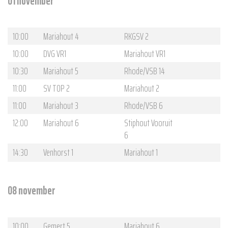
01 november
10:00
Mariahout 4
RKGSV 2
10:00
DVG VR1
Mariahout VR1
10:30
Mariahout 5
Rhode/VSB 14
11:00
SV TOP 2
Mariahout 2
11:00
Mariahout 3
Rhode/VSB 6
12:00
Mariahout 6
Stiphout Vooruit
6
14:30
Venhorst 1
Mariahout 1
08 november
10:00
Gemert 5
Mariahout 6