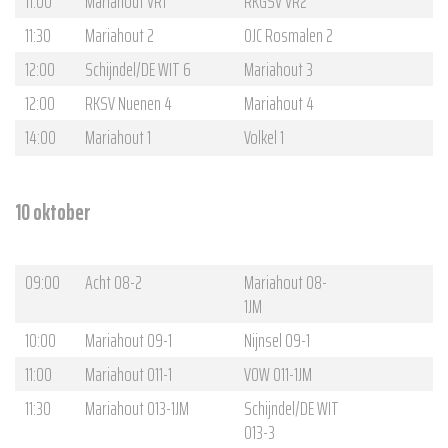
11:00
Mariahout VR1
RKGSV VR2
11:30
Mariahout 2
OJC Rosmalen 2
12:00
Schijndel/DE WIT 6
Mariahout 3
12:00
RKSV Nuenen 4
Mariahout 4
14:00
Mariahout 1
Volkel 1
10 oktober
09:00
Acht O8-2
Mariahout O8-
1JM
10:00
Mariahout O9-1
Nijnsel O9-1
11:00
Mariahout O11-1
VOW O11-1JM
11:30
Mariahout O13-1JM
Schijndel/DE WIT
O13-3