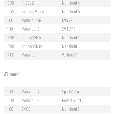
10:30
RKGSV 2
Mariahout 4
10:45
Stiphout Vooruit 6
Mariahout 6
11:00
Mariahout VR1
DVG VR1
11:30
Mariahout 2
SV TOP 2
12:00
Rhode/VSB 6
Mariahout 3
12:00
Rhode/VSB 14
Mariahout 5
14:00
Mariahout 1
Venhorst 1
21 maart
10:00
Mariahout 4
Sparta'25 4
10:30
Mariahout 5
Boekel Sport 7
11:00
BMC 3
Mariahout 2