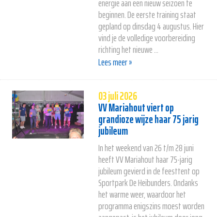
energie aan een nieuw seizoen te
beginnen. De eerste training staat
gepland op dinsdag 4 augustus. Hier
vind je de volledige voorbereiding
richting het nieuwe ...
Lees meer »
03 juli 2026
VV Mariahout viert op
grandioze wijze haar 75 jarig
jubileum
In het weekend van 26 t/m 28 juni
heeft VV Mariahout haar 75-jarig
jubileum gevierd in de feesttent op
Sportpark De Heibunders. Ondanks
het warme weer, waardoor het
programma enigszins moest worden