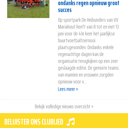
ondanks regen opnieuw groot
succes
Op sportpark De Heibunders van VV
Mariahout heeft van 8 tot en met 13
juni voor de 41e keer het jaarlijkse
buurtvoetbaltoernooi
plaatsgevonden. Ondanks enkele
regenachtige dagen kan de
organisatie terugkijken op een zeer
geslaagde editie. De gemixte teams
van mannen en vrouwen zorgden
opnieuw voor v...
Lees meer »
Bekijk volledige nieuws overzicht »
BELUISTER ONS CLUBLIED