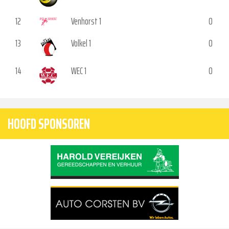
12
Venhorst 1
0
13
Volkel 1
0
14
WEC 1
0
HOOFD SPONSOREN