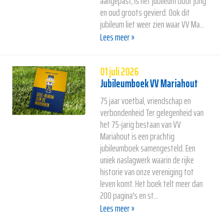
aangepast, is het jubileum door jong
en oud groots gevierd. Ook dit
jubileum liet weer zien waar VV Ma...
Lees meer »
01 juli 2026
Jubileumboek VV Mariahout
75 jaar voetbal, vriendschap en
verbondenheid Ter gelegenheid van
het 75-jarig bestaan van VV
Mariahout is een prachtig
jubileumboek samengesteld. Een
uniek naslagwerk waarin de rijke
historie van onze vereniging tot
leven komt. Het boek telt meer dan
200 pagina's en st...
Lees meer »