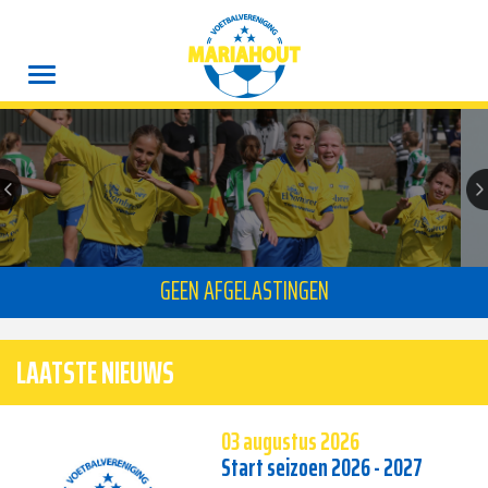
Vorige
V
GEEN AFGELASTINGEN
LAATSTE NIEUWS
03 augustus 2026
Start seizoen 2026 - 2027