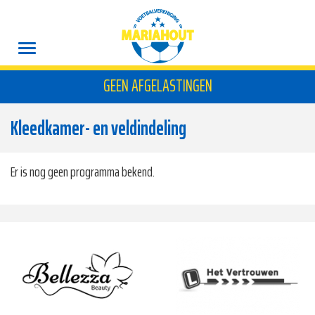
GEEN AFGELASTINGEN
Kleedkamer- en veldindeling
Er is nog geen programma bekend.