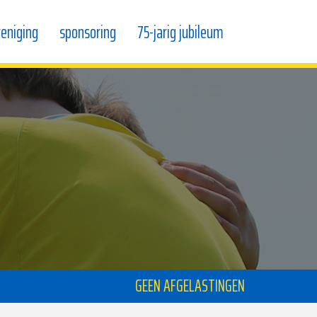
reniging
sponsoring
75-jarig jubileum
GEEN AFGELASTINGEN