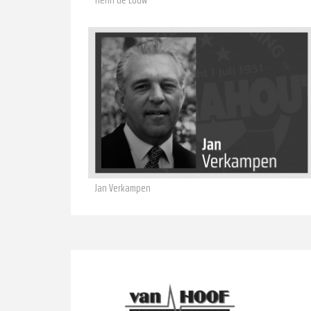
Jan Verkampen