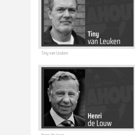
Tiny van Leuken
Henri de Louw