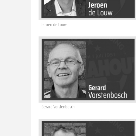
Jeroen de Louw
Gerard Vorstenbosch