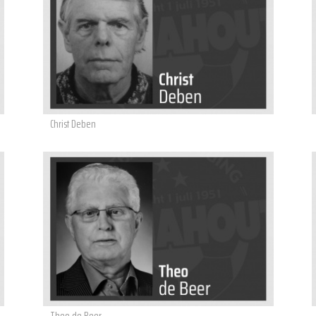
Christ Deben
Theo de Beer