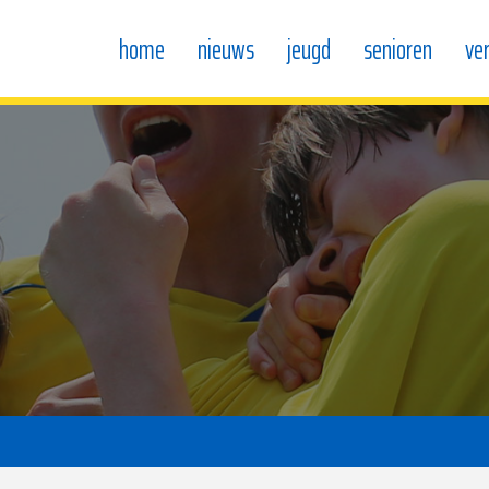
home
nieuws
jeugd
senioren
ve