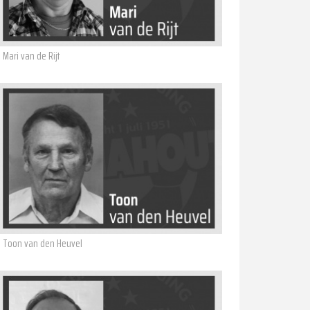
Mari van de Rijt
Toon van den Heuvel