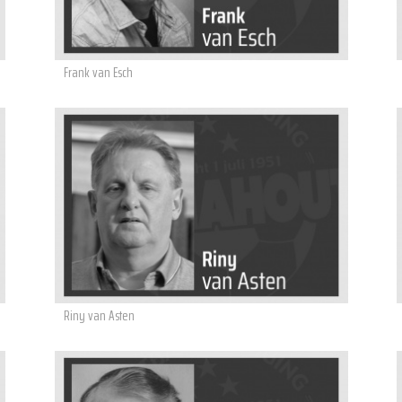
Frank van Esch
Riny van Asten