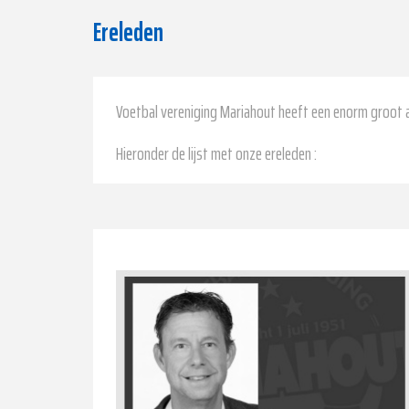
Ereleden
Voetbal vereniging Mariahout heeft een enorm groot a
Hieronder de lijst met onze ereleden :