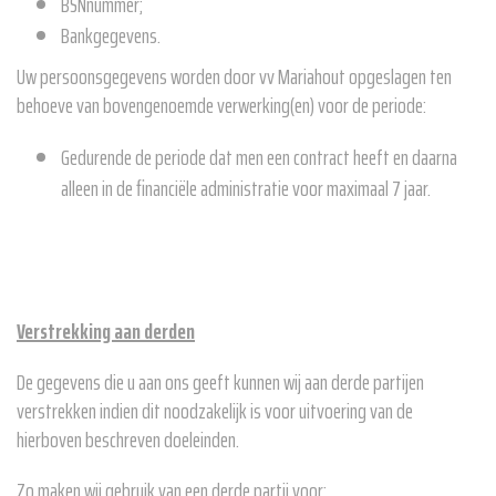
BSNnummer;
Bankgegevens.
Uw persoonsgegevens worden door vv Mariahout opgeslagen ten
behoeve van bovengenoemde verwerking(en) voor de periode:
Gedurende de periode dat men een contract heeft en daarna
alleen in de financiële administratie voor maximaal 7 jaar.
Verstrekking aan derden
De gegevens die u aan ons geeft kunnen wij aan derde partijen
verstrekken indien dit noodzakelijk is voor uitvoering van de
hierboven beschreven doeleinden.
Zo maken wij gebruik van een derde partij voor: