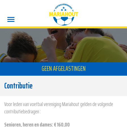
GEEN AFGELASTINGEN
Contributie
Voor leden van voetbal vereniging Mariahout gelden de volgende
contributiebedragen :
Senioren, heren en dames: € 160,00