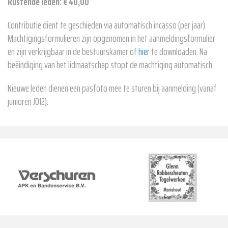
Rustende leden: € 40,00
Contributie dient te geschieden via automatisch incasso (per jaar).
Machtigingsformulieren zijn opgenomen in het aanmeldingsformulier
en zijn verkrijgbaar in de bestuurskamer of
hier
te downloaden. Na
beëindiging van het lidmaatschap stopt de machtiging automatisch.
Nieuwe leden dienen een pasfoto mee te sturen bij aanmelding (vanaf
junioren JO12).