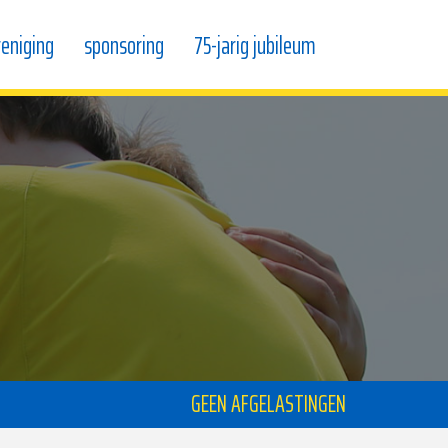
reniging
sponsoring
75-jarig jubileum
GEEN AFGELASTINGEN