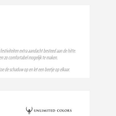
stiviteiten extra aandacht besteed aan de hitte.
en zo comfortabel mogelijk te maken.
toe de schaduw op en let een beetje op elkaar.