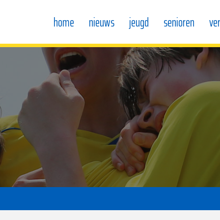
home
nieuws
jeugd
senioren
ve