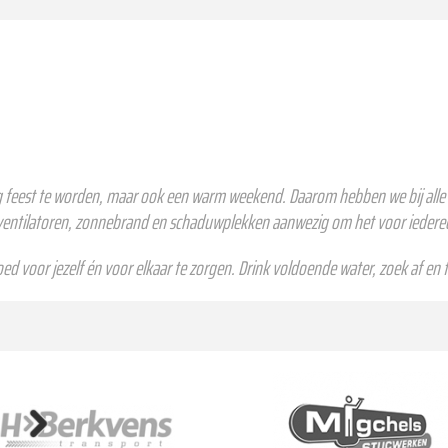
 feest te worden, maar ook een warm weekend. Daarom hebben we bij alle fe
 ventilatoren, zonnebrand en schaduwplekken aanwezig om het voor iedere
goed voor jezelf én voor elkaar te zorgen. Drink voldoende water, zoek af en 