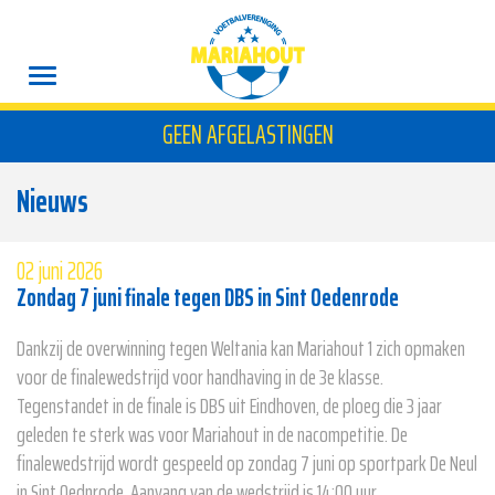
GEEN AFGELASTINGEN
Nieuws
02 juni 2026
Zondag 7 juni finale tegen DBS in Sint Oedenrode
Dankzij de overwinning tegen Weltania kan Mariahout 1 zich opmaken
voor de finalewedstrijd voor handhaving in de 3e klasse.
Tegenstandet in de finale is DBS uit Eindhoven, de ploeg die 3 jaar
geleden te sterk was voor Mariahout in de nacompetitie. De
finalewedstrijd wordt gespeeld op zondag 7 juni op sportpark De Neul
in Sint Oednrode. Aanvang van de wedstrijd is 14:00 uur.