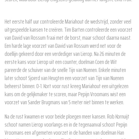
Het eerste half uur controleerde Mariahout de wedstrijd, zonder veel
uitgespeelde kansen te creëren. Tim Barten controleerde een voorzet
van David van Rossum fraai met de borst, maar schoot daarna naast.
Een harde lage voorzet van David van Rossum werd net voor de
doellijn gekeerd door een verdediger van Lierop. Na 26 minuten de
eerste kans voor Lierop uit een counter, doelman Coen de Wit
pareerde de schuiver van de snelle Tijn van Nuenen. Enkele minuten
later schoot Sjoerd van Heugten een voorzet van Tijn van Nuenen
beheerst binnen: 0-1. Kort voor rust kreeg Mariahout een uitgelezen
kans om de gelijkmaker te scoren, maar Pepijn Vroomans wist een
voorzet van Sander Brugmans van 5 meter niet binnen te werken.
Na de rust kwamen er voor beide ploegen meer kansen. Rob Kornuijt
schoot namen Lierop voorlangs en in de tegenaanval schoot Pepijn
Vroomans een afgemeten voorzet in de handen van doelman Han