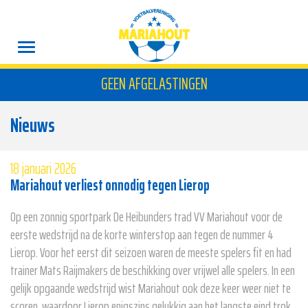
GEEN AFGELASTINGEN
Nieuws
18 januari 2026
Mariahout verliest onnodig tegen Lierop
Op een zonnig sportpark De Heibunders trad VV Mariahout voor de
eerste wedstrijd na de korte winterstop aan tegen de nummer 4
Lierop. Voor het eerst dit seizoen waren de meeste spelers fit en had
trainer Mats Raijmakers de beschikking over vrijwel alle spelers. In een
gelijk opgaande wedstrijd wist Mariahout ook deze keer weer niet te
scoren, waardoor Lierop enigszins gelukkig aan het langste eind trok.