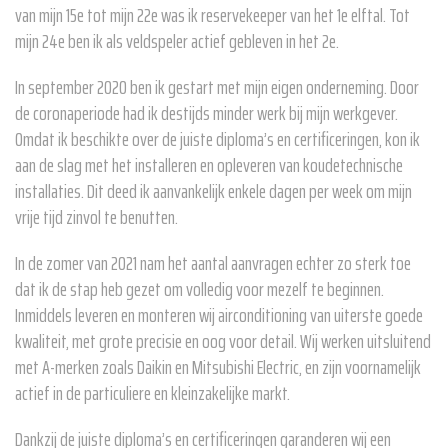
van mijn 15e tot mijn 22e was ik reservekeeper van het 1e elftal. Tot
mijn 24e ben ik als veldspeler actief gebleven in het 2e.
In september 2020 ben ik gestart met mijn eigen onderneming. Door
de coronaperiode had ik destijds minder werk bij mijn werkgever.
Omdat ik beschikte over de juiste diploma’s en certificeringen, kon ik
aan de slag met het installeren en opleveren van koudetechnische
installaties. Dit deed ik aanvankelijk enkele dagen per week om mijn
vrije tijd zinvol te benutten.
In de zomer van 2021 nam het aantal aanvragen echter zo sterk toe
dat ik de stap heb gezet om volledig voor mezelf te beginnen.
Inmiddels leveren en monteren wij airconditioning van uiterste goede
kwaliteit, met grote precisie en oog voor detail. Wij werken uitsluitend
met A-merken zoals Daikin en Mitsubishi Electric, en zijn voornamelijk
actief in de particuliere en kleinzakelijke markt.
Dankzij de juiste diploma’s en certificeringen garanderen wij een